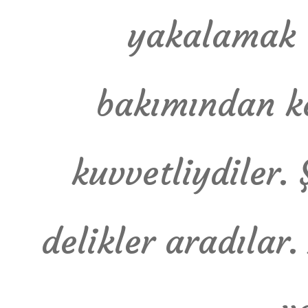
yakalamak 
bakımından k
kuvvetliydiler. 
delikler aradılar