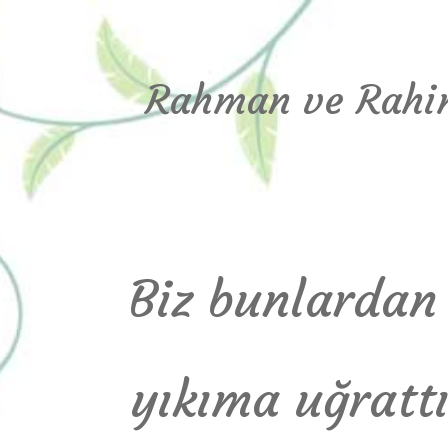
Rahman ve Rahim
Biz bunlardan 
yıkıma uğrattı