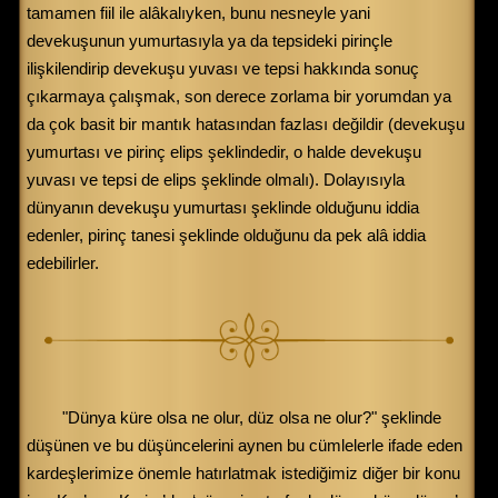
tamamen fiil ile alâkalıyken, bunu nesneyle yani
devekuşunun yumurtasıyla ya da tepsideki pirinçle
ilişkilendirip devekuşu yuvası ve tepsi hakkında sonuç
çıkarmaya çalışmak, son derece zorlama bir yorumdan ya
da çok basit bir mantık hatasından fazlası değildir (devekuşu
yumurtası ve pirinç elips şeklindedir, o halde devekuşu
yuvası ve tepsi de elips şeklinde olmalı). Dolayısıyla
dünyanın devekuşu yumurtası şeklinde olduğunu iddia
edenler, pirinç tanesi şeklinde olduğunu da pek alâ iddia
edebilirler.
"Dünya küre olsa ne olur, düz olsa ne olur?" şeklinde
düşünen ve bu düşüncelerini aynen bu cümlelerle ifade eden
kardeşlerimize önemle hatırlatmak istediğimiz diğer bir konu