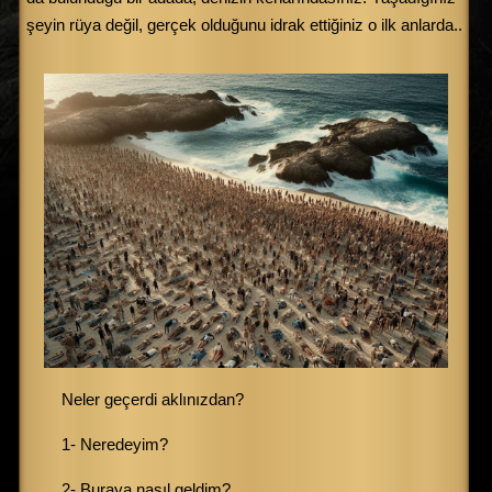
şeyin rüya değil, gerçek olduğunu idrak ettiğiniz o ilk anlarda..
Neler geçerdi aklınızdan?
1- Neredeyim?
2- Buraya nasıl geldim?