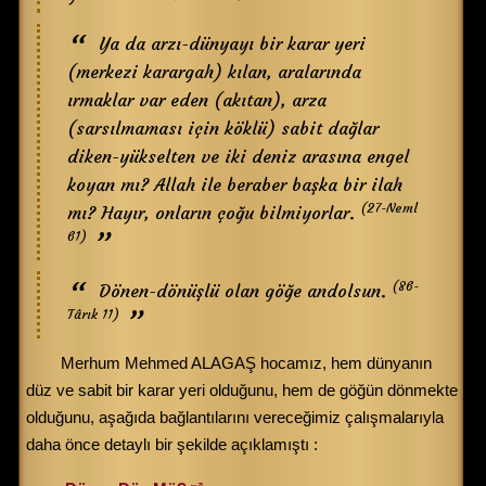
Ya da arzı-dünyayı bir karar yeri
(merkezi karargah) kılan, aralarında
ırmaklar var eden (akıtan), arza
(sarsılmaması için köklü) sabit dağlar
diken-yükselten ve iki deniz arasına engel
koyan mı? Allah ile beraber başka bir ilah
(27-Neml
mı? Hayır, onların çoğu bilmiyorlar.
61)
(86-
Dönen-dönüşlü olan göğe andolsun.
Târık 11)
Merhum Mehmed ALAGAŞ hocamız, hem dünyanın
düz ve sabit bir karar yeri olduğunu, hem de göğün dönmekte
olduğunu, aşağıda bağlantılarını vereceğimiz çalışmalarıyla
daha önce detaylı bir şekilde açıklamıştı :