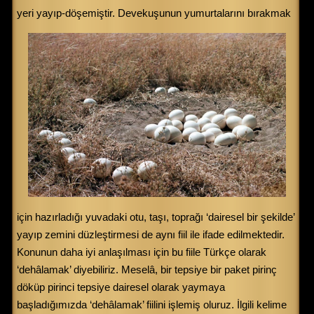
yeri yayıp-döşemiştir.
Devekuşunun yumurtalarını bırakmak
için hazırladığı yuvadaki otu, taşı, toprağı ‘dairesel bir şekilde’
yayıp zemini düzleştirmesi de aynı fiil ile ifade edilmektedir.
Konunun daha iyi anlaşılması için bu fiile Türkçe olarak
‘dehâlamak’ diyebiliriz. Meselâ, bir tepsiye bir paket pirinç
döküp pirinci tepsiye dairesel olarak yaymaya
başladığımızda ‘dehâlamak’ fiilini işlemiş oluruz. İlgili kelime