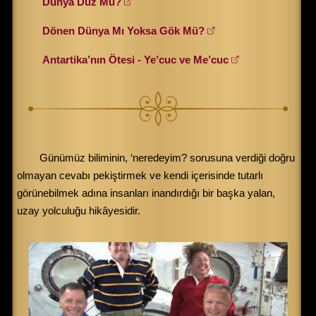
Dünya Düz Mü?
Dönen Dünya Mı Yoksa Gök Mü?
Antartika’nın Ötesi - Ye’cuc ve Me’cuc
Günümüz biliminin, ‘neredeyim? sorusuna verdiği doğru
olmayan cevabı pekiştirmek ve kendi içerisinde tutarlı
görünebilmek adına insanları inandırdığı bir başka yalan,
uzay yolculuğu hikâyesidir.