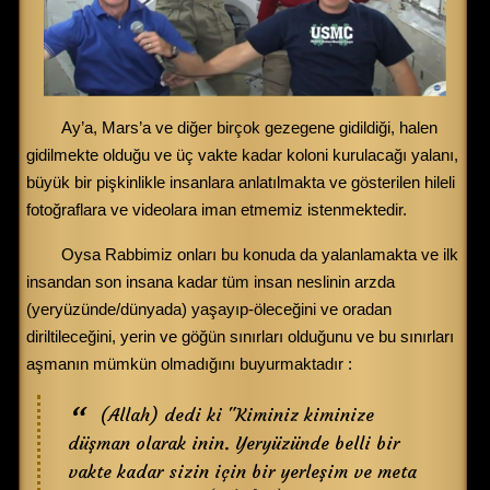
Ay’a, Mars’a ve diğer birçok gezegene gidildiği, halen
gidilmekte olduğu ve üç vakte kadar koloni kurulacağı yalanı,
büyük bir pişkinlikle insanlara anlatılmakta ve gösterilen hileli
fotoğraflara ve videolara iman etmemiz istenmektedir.
Oysa Rabbimiz onları bu konuda da yalanlamakta ve ilk
insandan son insana kadar tüm insan neslinin arzda
(yeryüzünde/dünyada) yaşayıp-öleceğini ve oradan
diriltileceğini, yerin ve göğün sınırları olduğunu ve bu sınırları
aşmanın mümkün olmadığını buyurmaktadır :
(Allah) dedi ki "Kiminiz kiminize
düşman olarak inin. Yeryüzünde belli bir
vakte kadar sizin için bir yerleşim ve meta