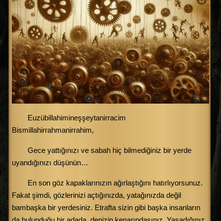
Euzübillahimineşşeytanirracim
Bismillahirrahmanirrahim,
Gece yattığınızı ve sabah hiç bilmediğiniz bir yerde
uyandığınızı düşünün…
En son göz kapaklarınızın ağırlaştığını hatırlıyorsunuz.
Fakat şimdi, gözlerinizi açtığınızda, yatağınızda değil
bambaşka bir yerdesiniz. Etrafta sizin gibi başka insanların
da bulunduğu bir adada, denizin kenarındasınız. Yaşadığınız