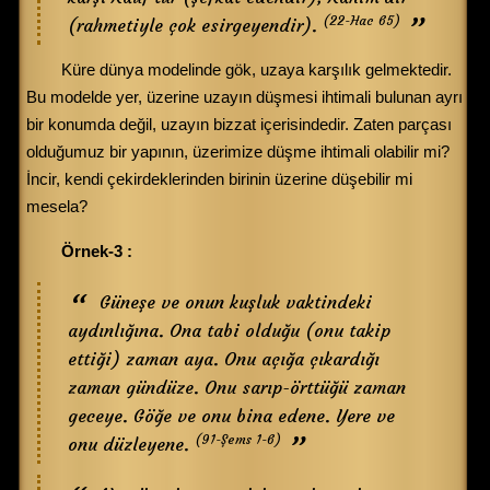
(22-Hac 65)
(rahmetiyle çok esirgeyendir).
Küre dünya modelinde gök, uzaya karşılık gelmektedir.
Bu modelde yer, üzerine uzayın düşmesi ihtimali bulunan ayrı
bir konumda değil, uzayın bizzat içerisindedir. Zaten parçası
olduğumuz bir yapının, üzerimize düşme ihtimali olabilir mi?
İncir, kendi çekirdeklerinden birinin üzerine düşebilir mi
mesela?
Örnek-3 :
Güneşe ve onun kuşluk vaktindeki
aydınlığına. Ona tabi olduğu (onu takip
ettiği) zaman aya. Onu açığa çıkardığı
zaman gündüze. Onu sarıp-örttüğü zaman
geceye. Göğe ve onu bina edene. Yere ve
(91-Şems 1-6)
onu düzleyene.