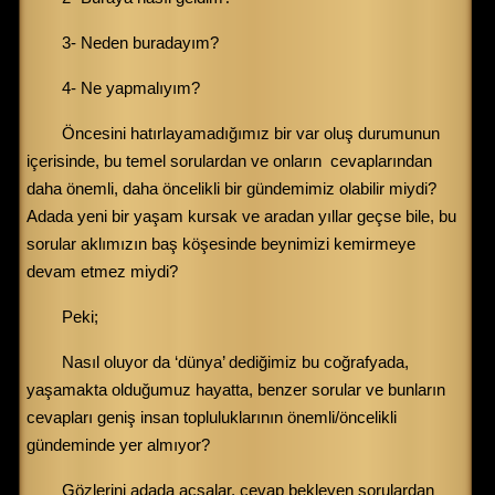
3- Neden buradayım?
4- Ne yapmalıyım?
Öncesini hatırlayamadığımız bir var oluş durumunun
içerisinde, bu temel sorulardan ve onların cevaplarından
daha önemli, daha öncelikli bir gündemimiz olabilir miydi?
Adada yeni bir yaşam kursak ve aradan yıllar geçse bile, bu
sorular aklımızın baş köşesinde beynimizi kemirmeye
devam etmez miydi?
Peki;
Nasıl oluyor da ‘dünya’ dediğimiz bu coğrafyada,
yaşamakta olduğumuz hayatta, benzer sorular ve bunların
cevapları geniş insan topluluklarının önemli/öncelikli
gündeminde yer almıyor?
Gözlerini adada açsalar, cevap bekleyen sorulardan