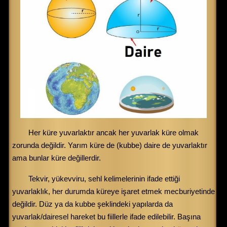
Her küre yuvarlaktır ancak her yuvarlak küre olmak
zorunda değildir. Yarım küre de (kubbe) daire de yuvarlaktır
ama bunlar küre değillerdir.
Tekvir, yükevviru, sehl kelimelerinin ifade ettiği
yuvarlaklık, her durumda küreye işaret etmek mecburiyetinde
değildir. Düz ya da kubbe şeklindeki yapılarda da
yuvarlak/dairesel hareket bu fiillerle ifade edilebilir. Başına