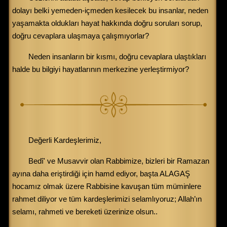
dolayı belki yemeden-içmeden kesilecek bu insanlar, neden
yaşamakta oldukları hayat hakkında doğru soruları sorup,
doğru cevaplara ulaşmaya çalışmıyorlar?
Neden insanların bir kısmı, doğru cevaplara ulaştıkları
halde bu bilgiyi hayatlarının merkezine yerleştirmiyor?
Değerli Kardeşlerimiz,
Bedî' ve Musavvir olan Rabbimize, bizleri bir Ramazan
ayına daha eriştirdiği için hamd ediyor, başta ALAGAŞ
hocamız olmak üzere Rabbisine kavuşan tüm müminlere
rahmet diliyor ve tüm kardeşlerimizi selamlıyoruz; Allah’ın
selamı, rahmeti ve bereketi üzerinize olsun..