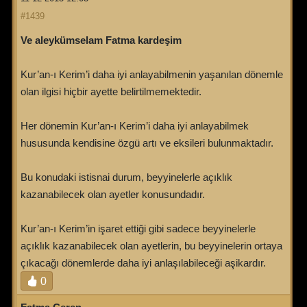
#1439
Ve aleykümselam Fatma kardeşim
Kur’an-ı Kerim’i daha iyi anlayabilmenin yaşanılan dönemle
olan ilgisi hiçbir ayette belirtilmemektedir.
Her dönemin Kur’an-ı Kerim’i daha iyi anlayabilmek
hususunda kendisine özgü artı ve eksileri bulunmaktadır.
Bu konudaki istisnai durum, beyyinelerle açıklık
kazanabilecek olan ayetler konusundadır.
Kur’an-ı Kerim’in işaret ettiği gibi sadece beyyinelerle
açıklık kazanabilecek olan ayetlerin, bu beyyinelerin ortaya
çıkacağı dönemlerde daha iyi anlaşılabileceği aşikardır.
0