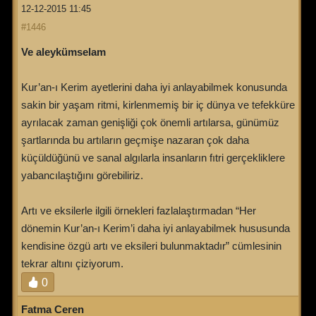
12-12-2015 11:45
#1446
Ve aleykümselam
Kur’an-ı Kerim ayetlerini daha iyi anlayabilmek konusunda
sakin bir yaşam ritmi, kirlenmemiş bir iç dünya ve tefekküre
ayrılacak zaman genişliği çok önemli artılarsa, günümüz
şartlarında bu artıların geçmişe nazaran çok daha
küçüldüğünü ve sanal algılarla insanların fıtri gerçekliklere
yabancılaştığını görebiliriz.
Artı ve eksilerle ilgili örnekleri fazlalaştırmadan “Her
dönemin Kur’an-ı Kerim’i daha iyi anlayabilmek hususunda
kendisine özgü artı ve eksileri bulunmaktadır” cümlesinin
tekrar altını çiziyorum.
0
Fatma Ceren