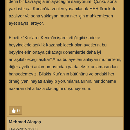
derin bir kavrayışla anlayacağını sanıyorum. Çünkü sona
yaklaştıkça, Kur'an'da verilen yaşanılacak HER örnek de
azalıyor.Ve sona yaklaşan müminler için muhkemleşen
ayet sayısı artıyor.
Elbette "Kur’an-ı Kerim’in işaret ettiği gibi sadece
beyyinelerle açıklık kazanabilecek olan ayetlerin, bu
beyyinelerin ortaya çıkacağı dönemlerde daha iyi
anlaşılabileceği aşikar" Ama bu ayetleri anlayan müminlerin,
diğer ayetleri anlamamasından ya da eksik anlamasından
bahsedemeyiz. Bilakis Kur'an'ın bütününü ve ondaki her
örneği yani hayatı anlayıp yorumlamalarının, her döneme
nazaran daha fazla olacağını düşünüyorum.
0
Mehmed Alagaş
11-12-2015 12:03