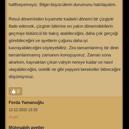
hafifseyemeyiz. Bilgin büyücülerin durumunu hatırlayalım.
Resul döneminden kıyamete kadarki dönemi bir çizgiyle
ifade edersek, çizginin bitimine en yakın dönemdekilerin
geçmişe bütüncül bir bakış atabileceğini, daha çok gerçeği
görebileceğini ve ayetlerin çoğunu daha iyi
kavrayabileceğini söyleyebiliriz. Zira tamamlanmış bir dinin
tamamlanmamış zamanını konuşuyoruz. Zaman sona
akarken, kaynaktan çıkan vahyin nereye kadar ve nasıl
ulaşabileceğini, üstelik ne gibi yepyeni bereketler bitireceğini
düşünüyoruz.
0
Ferda Yamanoğlu
12-12-2015 13:33
#1447
Müteşabih ayetler