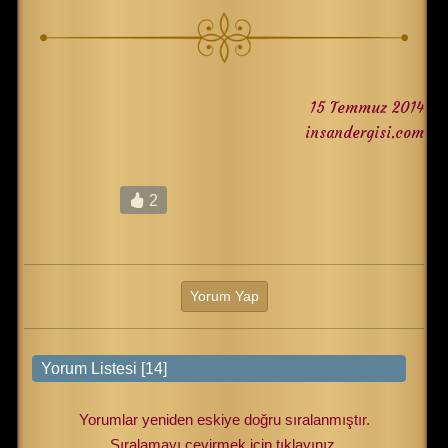
15 Temmuz 2014
insandergisi.com
2
Yorum Yap
Yorumlar yeniden eskiye doğru sıralanmıştır.
Sıralamayı çevirmek için tıklayınız.