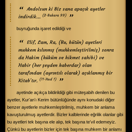
Andolsun ki Biz sana apaçık ayetler
(2-Bakara 99)
indirdik...
buyruğunda işaret edildiği ve
Elif, Lam, Ra, (Bu, bütün) ayetleri
muhkem kılınmış (muhkemleştirilmiş) sonra
da Hakim (hüküm ve hikmet sahibi) ve
Habir (her şeyden haberdar) olan
tarafından (ayrıntılı olarak) açıklanmış bir
(11-Hud 1)
Kitab'tır.
ayetinde açıkça bildirildiği gibi müteşabih denilen bu
ayetler, Kur'an'ı Kerim bütünlüğünde aynı konudaki diğer
benzer ayetlerle muhkemleştirilmiş, muhkem bir anlama
kavuşturulmuş ayetlerdir. Bizler kalblerinde eğrilik olanlar gibi
bu ayetleri tek başına ele alıp, tek başına te'vil edemeyiz.
Çünkü bu ayetlerin bizler için tek başına muhkem bir anlamı