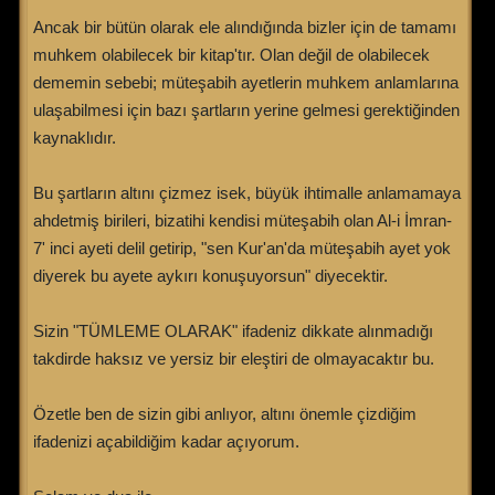
Ancak bir bütün olarak ele alındığında bizler için de tamamı
muhkem olabilecek bir kitap'tır. Olan değil de olabilecek
dememin sebebi; müteşabih ayetlerin muhkem anlamlarına
ulaşabilmesi için bazı şartların yerine gelmesi gerektiğinden
kaynaklıdır.
Bu şartların altını çizmez isek, büyük ihtimalle anlamamaya
ahdetmiş birileri, bizatihi kendisi müteşabih olan Al-i İmran-
7' inci ayeti delil getirip, "sen Kur'an'da müteşabih ayet yok
diyerek bu ayete aykırı konuşuyorsun" diyecektir.
Sizin "TÜMLEME OLARAK" ifadeniz dikkate alınmadığı
takdirde haksız ve yersiz bir eleştiri de olmayacaktır bu.
Özetle ben de sizin gibi anlıyor, altını önemle çizdiğim
ifadenizi açabildiğim kadar açıyorum.