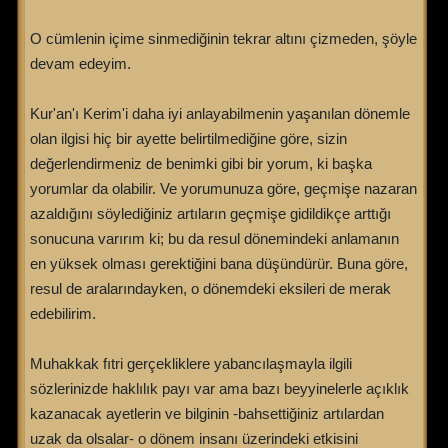
O cümlenin içime sinmediğinin tekrar altını çizmeden, şöyle
devam edeyim.
Kur'an'ı Kerim'i daha iyi anlayabilmenin yaşanılan dönemle
olan ilgisi hiç bir ayette belirtilmediğine göre, sizin
değerlendirmeniz de benimki gibi bir yorum, ki başka
yorumlar da olabilir. Ve yorumunuza göre, geçmişe nazaran
azaldığını söylediğiniz artıların geçmişe gidildikçe arttığı
sonucuna varırım ki; bu da resul dönemindeki anlamanın
en yüksek olması gerektiğini bana düşündürür. Buna göre,
resul de aralarındayken, o dönemdeki eksileri de merak
edebilirim.
Muhakkak fıtri gerçekliklere yabancılaşmayla ilgili
sözlerinizde haklılık payı var ama bazı beyyinelerle açıklık
kazanacak ayetlerin ve bilginin -bahsettiğiniz artılardan
uzak da olsalar- o dönem insanı üzerindeki etkisini