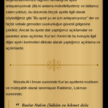
anlayamıyorsak (illa ki anlama mükellefiyetimiz ve iddiamız
zaten yoktur), bu durumda birçok ayetle ilgili olarak
söylediğimiz gibi
"Bu ayeti şu an için anlayamıyoruz"
der ve
hiçbir vebale girmeden suskunluğun güvenli gölgesine
çekiliriz. Ancak bu ayete dair yaptığımız açıklamalar ve
parantez arası açılımlar, Kur'an'ı Kerim'de bu konuyla ilgili
diğer ayet-i kerimeleri dikkate alarak yaptığımız açıklama ve
açılımlardır.
Mesela Al-i İmran suresinde Kur'an ayetlerini muhkem
ve müteşabih olarak tanımlayan Rabbimiz, Lokman
suresinde;
Bunlar Hakim (hüküm ve hikmet dolu