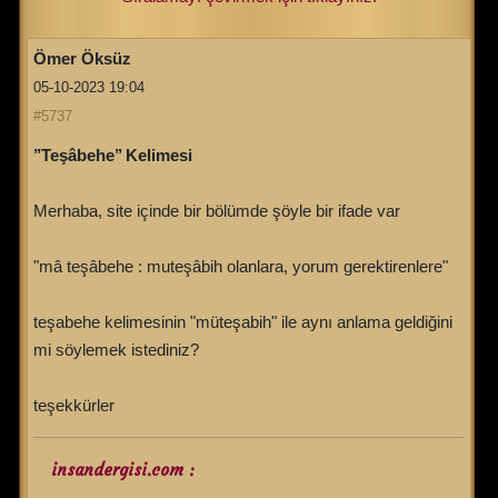
Ömer Öksüz
05-10-2023 19:04
#5737
’’Teşâbehe’’ Kelimesi
Merhaba, site içinde bir bölümde şöyle bir ifade var
"mâ teşâbehe : muteşâbih olanlara, yorum gerektirenlere"
teşabehe kelimesinin "müteşabih" ile aynı anlama geldiğini
mi söylemek istediniz?
teşekkürler
insandergisi.com :