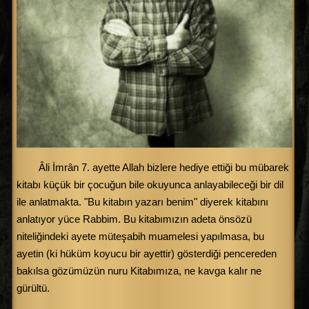
Âli İmrân 7. ayette Allah bizlere hediye ettiği bu mübarek
kitabı küçük bir çocuğun bile okuyunca anlayabileceği bir dil
ile anlatmakta. "Bu kitabın yazarı benim" diyerek kitabını
anlatıyor yüce Rabbim. Bu kitabımızın adeta önsözü
niteliğindeki ayete müteşabih muamelesi yapılmasa, bu
ayetin (ki hüküm koyucu bir ayettir) gösterdiği pencereden
bakılsa gözümüzün nuru Kitabımıza, ne kavga kalır ne
gürültü.