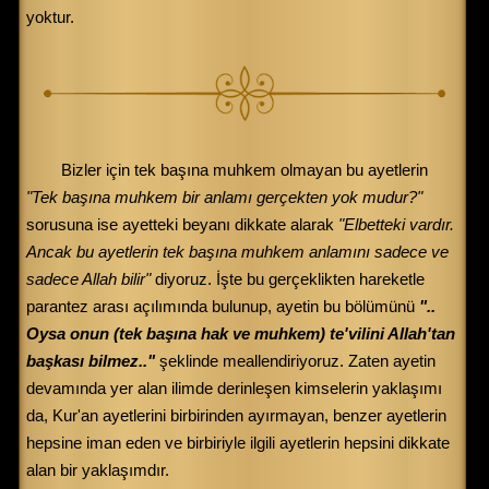
yoktur.
Bizler için tek başına muhkem olmayan bu ayetlerin
"Tek başına muhkem bir anlamı gerçekten yok mudur?"
sorusuna ise ayetteki beyanı dikkate alarak
"Elbetteki vardır.
Ancak bu ayetlerin tek başına muhkem anlamını sadece ve
sadece Allah bilir"
diyoruz. İşte bu gerçeklikten hareketle
parantez arası açılımında bulunup, ayetin bu bölümünü
"..
Oysa onun (tek başına hak ve muhkem) te'vilini Allah'tan
başkası bilmez.."
şeklinde meallendiriyoruz. Zaten ayetin
devamında yer alan ilimde derinleşen kimselerin yaklaşımı
da, Kur'an ayetlerini birbirinden ayırmayan, benzer ayetlerin
hepsine iman eden ve birbiriyle ilgili ayetlerin hepsini dikkate
alan bir yaklaşımdır.