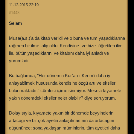
11-12-2015 22:19
#1443
Selam
Musa(a.s.)'a da kitab verildi ve o buna ve tüm yaşadıklarına
rağmen bir ilme talip oldu. Kendisine -ve bize- öğretilen ilim
ile, bütün yaşadıklarını ve kitabını daha iyi anladı ve
yorumladı.
Bu bağlamda, "Her dönemin Kur’an-ı Kerim’i daha iyi
anlayabilmek hususunda kendisine özgü artı ve eksileri
bulunmaktadır." cümlesi içime sinmiyor. Mesela kıyamete
yakın dönemdeki eksiler neler olabilir? diye soruyorum.
Dolayısıyla, kıyamete yakın bir dönemde beyyinelerin
artacağı ve bir çok ayetin anlaşılmasının da artacağını
düşününce; sona yaklaşan müminlerin, tüm ayetleri daha