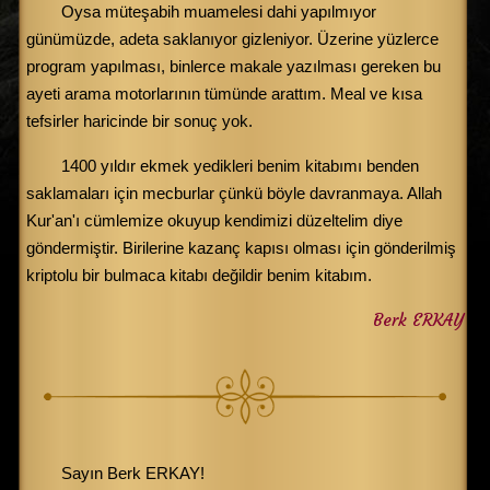
Oysa müteşabih muamelesi dahi yapılmıyor
günümüzde, adeta saklanıyor gizleniyor. Üzerine yüzlerce
program yapılması, binlerce makale yazılması gereken bu
ayeti arama motorlarının tümünde arattım. Meal ve kısa
tefsirler haricinde bir sonuç yok.
1400 yıldır ekmek yedikleri benim kitabımı benden
saklamaları için mecburlar çünkü böyle davranmaya. Allah
Kur'an'ı cümlemize okuyup kendimizi düzeltelim diye
göndermiştir. Birilerine kazanç kapısı olması için gönderilmiş
kriptolu bir bulmaca kitabı değildir benim kitabım.
Berk ERKAY
Sayın Berk ERKAY!