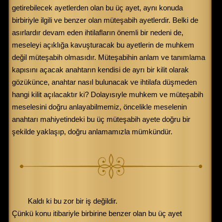
getirebilecek ayetlerden olan bu üç ayet, aynı konuda
birbiriyle ilgili ve benzer olan müteşabih ayetlerdir. Belki de
asırlardır devam eden ihtilafların önemli bir nedeni de,
meseleyi açıklığa kavuşturacak bu ayetlerin de muhkem
değil müteşabih olmasıdır. Müteşabihin anlam ve tanımlama
kapısını açacak anahtarın kendisi de ayrı bir kilit olarak
gözükünce, anahtar nasıl bulunacak ve ihtilafa düşmeden
hangi kilit açılacaktır ki? Dolayısıyle muhkem ve müteşabih
meselesini doğru anlayabilmemiz, öncelikle meselenin
anahtarı mahiyetindeki bu üç müteşabih ayete doğru bir
şekilde yaklaşıp, doğru anlamamızla mümkündür.
Kaldı ki bu zor bir iş değildir.
Çünkü konu itibariyle birbirine benzer olan bu üç ayet