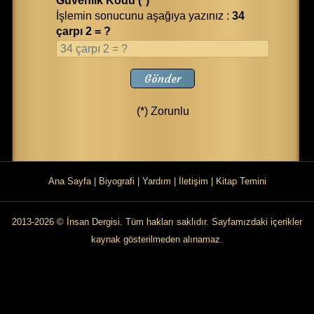
Güvenlik Kodu (*)
İşlemin sonucunu aşağıya yazınız :
34
çarpı 2 = ?
Gönder
(*) Zorunlu
Ana Sayfa
|
Biyografi
|
Yardım
|
İletişim
|
Kitap Temini
2013-2026 © İnsan Dergisi. Tüm hakları saklıdır. Sayfamızdaki içerikler
kaynak gösterilmeden alınamaz.