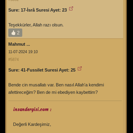
Sure: 17-İsrâ Suresi Ayet: 23
Teşekkürler, Allah razı olsun.
2
Mahmut ...
11-07-2024 19:10
#5874
Sure: 41-Fussilet Suresi Ayet: 25
Bende cin musallatı var. Ben nasıl Allah'a kendimi
afettireceğim? Ben de mi ebediyen kaybettim?
insandergisi.com :
Değerli Kardeşimiz,