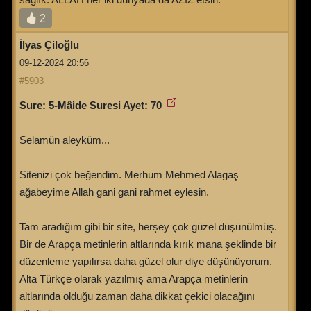
2
İlyas Çiloğlu
09-12-2024 20:56
#5903
Sure: 5-Mâide Suresi Ayet: 70
Selamün aleyküm...
Sitenizi çok beğendim. Merhum Mehmed Alagaş
ağabeyime Allah gani gani rahmet eylesin.
Tam aradığım gibi bir site, herşey çok güzel düşünülmüş.
Bir de Arapça metinlerin altlarında kırık mana şeklinde bir
düzenleme yapılırsa daha güzel olur diye düşünüyorum.
Alta Türkçe olarak yazılmış ama Arapça metinlerin
altlarında olduğu zaman daha dikkat çekici olacağını