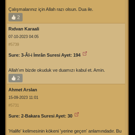
Çalışmalarınız için Allah razı olsun. Dua ile.
2
Rıdvan Karaali
07-10-2023 04:05
#5739
Sure: 3-Âl-i İmrân Suresi Ayet: 194
Allah'ım bizde okuduk ve duamızı kabul et. Amin.
2
Ahmet Arslan
15-09-2023 11:01
#5731
Sure: 2-Bakara Suresi Ayet: 30
'Halife' kelimesinin kökeni 'yerine geçen' anlamındadır. Bu