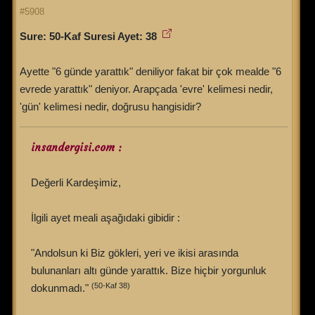
#5908
Sure: 50-Kaf Suresi Ayet: 38
Ayette "6 günde yarattık" deniliyor fakat bir çok mealde "6
evrede yarattık" deniyor. Arapçada 'evre' kelimesi nedir,
'gün' kelimesi nedir, doğrusu hangisidir?
insandergisi.com :
Değerli Kardeşimiz,
İlgili ayet meali aşağıdaki gibidir :
"Andolsun ki Biz gökleri, yeri ve ikisi arasında
bulunanları altı günde yarattık. Bize hiçbir yorgunluk
(50-Kaf 38)
dokunmadı."