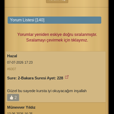
Yorumlar yeniden eskiye doğru sıralanmıştır.
Sıralamayı çevirmek için tıklayınız.
Hazal
07-07-2026 17:23
#6007
Sure: 2-Bakara Suresi Ayet: 228
Güzel bu sayede kursta iyi okuyacağım inşallah
2
Münevver Yıldız
13-06-2026 16:25