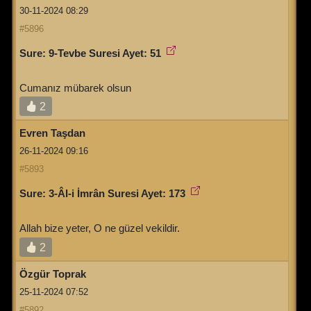
30-11-2024 08:29
#5896
Sure: 9-Tevbe Suresi Ayet: 51
Cumanız mübarek olsun
2
Evren Taşdan
26-11-2024 09:16
#5893
Sure: 3-Âl-i İmrân Suresi Ayet: 173
Allah bize yeter, O ne güzel vekildir.
2
Özgür Toprak
25-11-2024 07:52
#5892