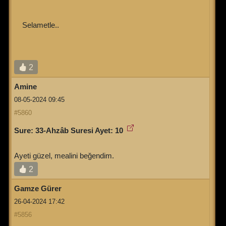
Selametle..
2
Amine
08-05-2024 09:45
#5860
Sure: 33-Ahzâb Suresi Ayet: 10
Ayeti güzel, mealini beğendim.
2
Gamze Gürer
26-04-2024 17:42
#5856