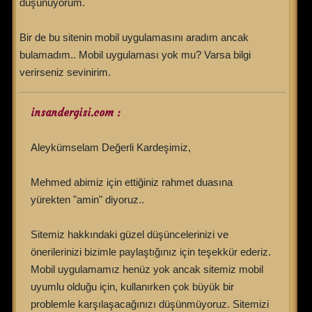
düşünüyorum.
Bir de bu sitenin mobil uygulamasını aradım ancak
bulamadım.. Mobil uygulaması yok mu? Varsa bilgi
verirseniz sevinirim.
insandergisi.com :
Aleykümselam Değerli Kardeşimiz,
Mehmed abimiz için ettiğiniz rahmet duasına
yürekten "amin" diyoruz..
Sitemiz hakkındaki güzel düşüncelerinizi ve
önerilerinizi bizimle paylaştığınız için teşekkür ederiz.
Mobil uygulamamız henüz yok ancak sitemiz mobil
uyumlu olduğu için, kullanırken çok büyük bir
problemle karşılaşacağınızı düşünmüyoruz. Sitemizi