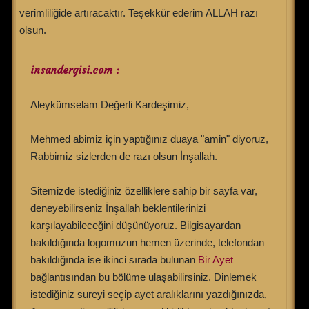
verimliliğide artıracaktır. Teşekkür ederim ALLAH razı
olsun.
insandergisi.com :
Aleykümselam Değerli Kardeşimiz,
Mehmed abimiz için yaptığınız duaya "amin" diyoruz,
Rabbimiz sizlerden de razı olsun İnşallah.
Sitemizde istediğiniz özelliklere sahip bir sayfa var,
deneyebilirseniz İnşallah beklentilerinizi
karşılayabileceğini düşünüyoruz. Bilgisayardan
bakıldığında logomuzun hemen üzerinde, telefondan
bakıldığında ise ikinci sırada bulunan
Bir Ayet
bağlantısından bu bölüme ulaşabilirsiniz. Dinlemek
istediğiniz sureyi seçip ayet aralıklarını yazdığınızda,