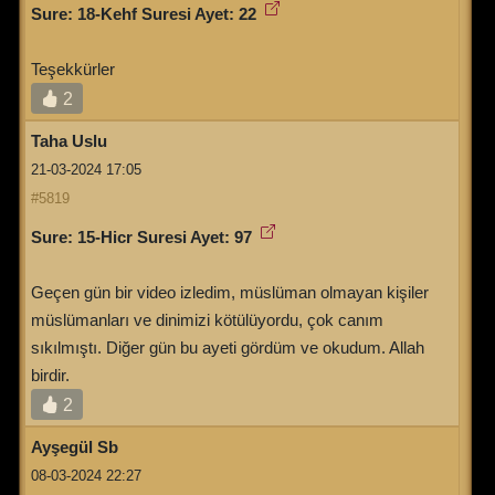
Sure: 18-Kehf Suresi Ayet: 22
Teşekkürler
2
Taha Uslu
21-03-2024 17:05
#5819
Sure: 15-Hicr Suresi Ayet: 97
Geçen gün bir video izledim, müslüman olmayan kişiler
müslümanları ve dinimizi kötülüyordu, çok canım
sıkılmıştı. Diğer gün bu ayeti gördüm ve okudum. Allah
birdir.
2
Ayşegül Sb
08-03-2024 22:27