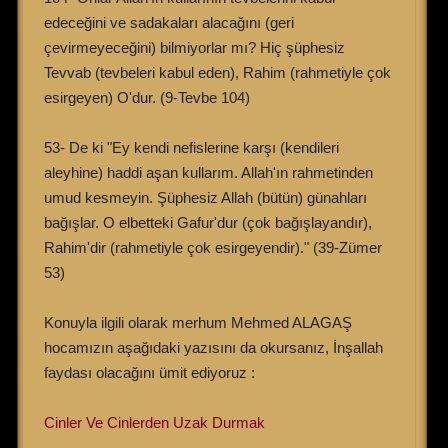
edeceğini ve sadakaları alacağını (geri
çevirmeyeceğini) bilmiyorlar mı? Hiç şüphesiz
Tevvab (tevbeleri kabul eden), Rahim (rahmetiyle çok
esirgeyen) O'dur. (9-Tevbe 104)
53- De ki "Ey kendi nefislerine karşı (kendileri
aleyhine) haddi aşan kullarım. Allah'ın rahmetinden
umud kesmeyin. Şüphesiz Allah (bütün) günahları
bağışlar. O elbetteki Gafur'dur (çok bağışlayandır),
Rahim'dir (rahmetiyle çok esirgeyendir)." (39-Zümer
53)
Konuyla ilgili olarak merhum Mehmed ALAGAŞ
hocamızın aşağıdaki yazısını da okursanız, İnşallah
faydası olacağını ümit ediyoruz :
Cinler Ve Cinlerden Uzak Durmak