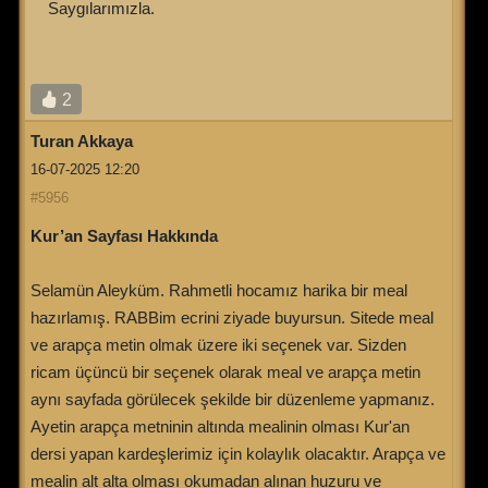
Saygılarımızla.
2
Turan Akkaya
16-07-2025 12:20
#5956
Kur’an Sayfası Hakkında
Selamün Aleyküm. Rahmetli hocamız harika bir meal
hazırlamış. RABBim ecrini ziyade buyursun. Sitede meal
ve arapça metin olmak üzere iki seçenek var. Sizden
ricam üçüncü bir seçenek olarak meal ve arapça metin
aynı sayfada görülecek şekilde bir düzenleme yapmanız.
Ayetin arapça metninin altında mealinin olması Kur'an
dersi yapan kardeşlerimiz için kolaylık olacaktır. Arapça ve
mealin alt alta olması okumadan alınan huzuru ve