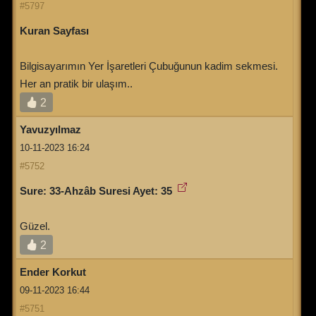
#5797
Kuran Sayfası
Bilgisayarımın Yer İşaretleri Çubuğunun kadim sekmesi.
Her an pratik bir ulaşım..
2
Yavuzyılmaz
10-11-2023 16:24
#5752
Sure: 33-Ahzâb Suresi Ayet: 35
Güzel.
2
Ender Korkut
09-11-2023 16:44
#5751