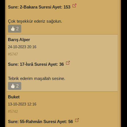
Sure: 2-Bakara Suresi Ayet: 153
Çok teşekkür ederiz sağolun.
2
Barış Alper
24-10-2023 20:16
#5747
Sure: 17-İsrâ Suresi Ayet: 36
Tebrik ederim maşallah sesine.
2
Buket
13-10-2023 12:16
#5742
Sure: 55-Rahmân Suresi Ayet: 56