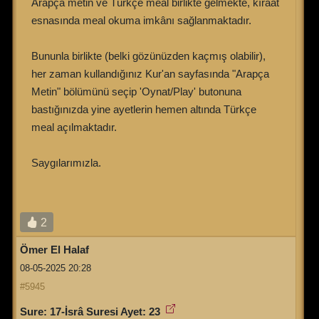
Arapça metin ve Türkçe meal birlikte gelmekte, kıraat
esnasında meal okuma imkânı sağlanmaktadır.
Bununla birlikte (belki gözünüzden kaçmış olabilir),
her zaman kullandığınız Kur'an sayfasında "Arapça
Metin" bölümünü seçip 'Oynat/Play' butonuna
bastığınızda yine ayetlerin hemen altında Türkçe
meal açılmaktadır.
Saygılarımızla.
2
Ömer El Halaf
08-05-2025 20:28
#5945
Sure: 17-İsrâ Suresi Ayet: 23