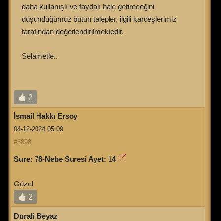
daha kullanışlı ve faydalı hale getireceğini
düşündüğümüz bütün talepler, ilgili kardeşlerimiz
tarafından değerlendirilmektedir.
Selametle..
2
İsmail Hakkı Ersoy
04-12-2024 05:09
#5898
Sure: 78-Nebe Suresi Ayet: 14
Güzel
2
Durali Beyaz