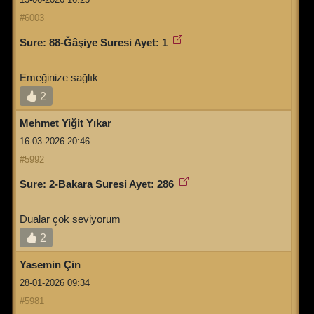
#6003
Sure: 88-Ğâşiye Suresi Ayet: 1
Emeğinize sağlık
2
Mehmet Yiğit Yıkar
16-03-2026 20:46
#5992
Sure: 2-Bakara Suresi Ayet: 286
Dualar çok seviyorum
2
Yasemin Çin
28-01-2026 09:34
#5981