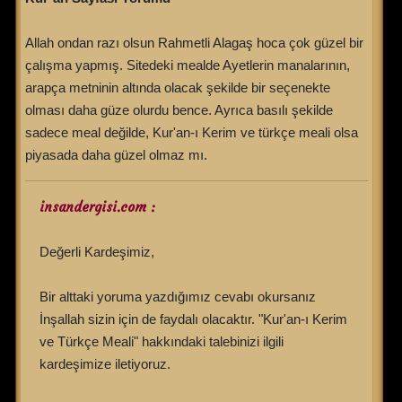
Allah ondan razı olsun Rahmetli Alagaş hoca çok güzel bir
çalışma yapmış. Sitedeki mealde Ayetlerin manalarının,
arapça metninin altında olacak şekilde bir seçenekte
olması daha güze olurdu bence. Ayrıca basılı şekilde
sadece meal değilde, Kur'an-ı Kerim ve türkçe meali olsa
piyasada daha güzel olmaz mı.
insandergisi.com :
Değerli Kardeşimiz,
Bir alttaki yoruma yazdığımız cevabı okursanız
İnşallah sizin için de faydalı olacaktır. "Kur'an-ı Kerim
ve Türkçe Meali" hakkındaki talebinizi ilgili
kardeşimize iletiyoruz.