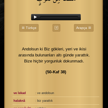
Türkçe
Arapça
Andolsun ki Biz gökleri, yeri ve ikisi
arasında bulunanları altı günde yarattık.
Bize hiçbir yorgunluk dokunmadı.
(50-Kaf 38)
ve lekad
: ve andolsun
halaknâ
: biz yarattık