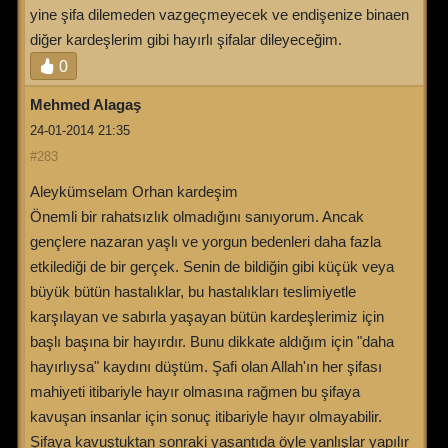
yine şifa dilemeden vazgeçmeyecek ve endişenize binaen
diğer kardeşlerim gibi hayırlı şifalar dileyeceğim.
0
Mehmed Alagaş
24-01-2014 21:35
#283
Aleykümselam Orhan kardeşim
Önemli bir rahatsızlık olmadığını sanıyorum. Ancak
gençlere nazaran yaşlı ve yorgun bedenleri daha fazla
etkilediği de bir gerçek. Senin de bildiğin gibi küçük veya
büyük bütün hastalıklar, bu hastalıkları teslimiyetle
karşılayan ve sabırla yaşayan bütün kardeşlerimiz için
başlı başına bir hayırdır. Bunu dikkate aldığım için "daha
hayırlıysa" kaydını düştüm. Şafi olan Allah'ın her şifası
mahiyeti itibariyle hayır olmasına rağmen bu şifaya
kavuşan insanlar için sonuç itibariyle hayır olmayabilir.
Şifaya kavuştuktan sonraki yaşantıda öyle yanlışlar yapılır