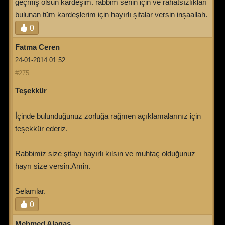
geçmiş olsun kardeşim. rabbim senin için ve rahatsızlıkları
bulunan tüm kardeşlerim için hayırlı şifalar versin inşaallah.
0
Fatma Ceren
24-01-2014 01:52
#275
Teşekkür
İçinde bulunduğunuz zorluğa rağmen açıklamalarınız için
teşekkür ederiz.
Rabbimiz size şifayı hayırlı kılsın ve muhtaç olduğunuz
hayrı size versin.Amin.
Selamlar.
0
Mehmed Alagaş