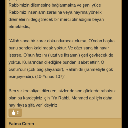
Rabbimizin dilemesine bağlanmakta ve şanı yüce
Rabbimiz insanların zararına veya hayrına yönelik
dilemelerini değiştirecek bir merci olmadığını beyan
etmektedir.,
"Allah sana bir zarar dokunduracak olursa, O'ndan başka
bunu senden kaldıracak yoktur. Ve eğer sana bir hayır
isterse, O'nun fazlını (lutuf ve ihsanını) geri çevirecek de
yoktur. Kullarından dilediğine bundan isabet ettirir. O
Gafur'dur (çok bağışlayandır), Rahim'dir (rahmetiyle çok
esirgeyendir). (10-Yunus 107)"
Ben sizlere afiyet dilerken, sizler de son günlerde rahatsız
olan bu kardeşiniz için "Ya Rabbi, Mehmed abi için daha
hayırlıysa şifa ver" deyiniz.
0
Fatma Ceren