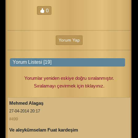
0
Yorum Yap
Yorumlar yeniden eskiye doğru sıralanmıştır.
Sıralamayı çevirmek için tıklayınız.
Mehmed Alagaş
27-04-2014 20:17
#499
Ve aleykümselam Fuat kardeşim