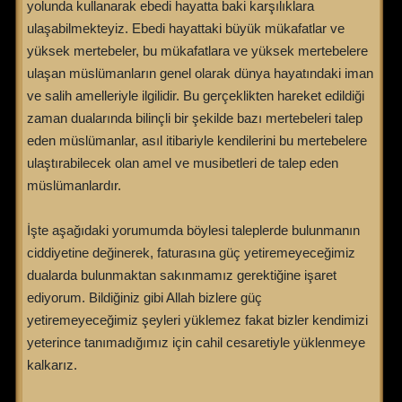
yolunda kullanarak ebedi hayatta baki karşılıklara
ulaşabilmekteyiz. Ebedi hayattaki büyük mükafatlar ve
yüksek mertebeler, bu mükafatlara ve yüksek mertebelere
ulaşan müslümanların genel olarak dünya hayatındaki iman
ve salih amelleriyle ilgilidir. Bu gerçeklikten hareket edildiği
zaman dualarında bilinçli bir şekilde bazı mertebeleri talep
eden müslümanlar, asıl itibariyle kendilerini bu mertebelere
ulaştırabilecek olan amel ve musibetleri de talep eden
müslümanlardır.
İşte aşağıdaki yorumumda böylesi taleplerde bulunmanın
ciddiyetine değinerek, faturasına güç yetiremeyeceğimiz
dualarda bulunmaktan sakınmamız gerektiğine işaret
ediyorum. Bildiğiniz gibi Allah bizlere güç
yetiremeyeceğimiz şeyleri yüklemez fakat bizler kendimizi
yeterince tanımadığımız için cahil cesaretiyle yüklenmeye
kalkarız.