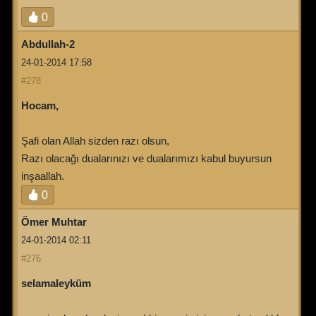
0
Abdullah-2
24-01-2014 17:58
#278
Hocam,
Şafi olan Allah sizden razı olsun,
Razı olacağı dualarınızı ve dualarımızı kabul buyursun
inşaallah.
0
Ömer Muhtar
24-01-2014 02:11
#276
selamaleyküm