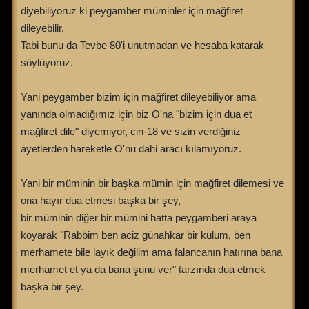
diyebiliyoruz ki peygamber müminler için mağfiret
dileyebilir.
Tabi bunu da Tevbe 80'i unutmadan ve hesaba katarak
söylüyoruz.
Yani peygamber bizim için mağfiret dileyebiliyor ama
yanında olmadığımız için biz O'na "bizim için dua et
mağfiret dile" diyemiyor, cin-18 ve sizin verdiğiniz
ayetlerden hareketle O'nu dahi aracı kılamıyoruz.
Yani bir müminin bir başka mümin için mağfiret dilemesi ve
ona hayır dua etmesi başka bir şey,
bir müminin diğer bir mümini hatta peygamberi araya
koyarak "Rabbim ben aciz günahkar bir kulum, ben
merhamete bile layık değilim ama falancanın hatırına bana
merhamet et ya da bana şunu ver" tarzında dua etmek
başka bir şey.