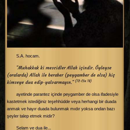
S.A. hocam.
"Muhakkak ki mescidler Allah içindir. Öyleyse
(oralarda) Allah ile beraber (peygamber de olsa) hiç
(72-Cin 18)
kimseye dua edip-yalvarmayın."
ayetinde parantez içinde peygamber de olsa ifadesiyle
kastetmek istediğiniz teşehhüdde veya herhangi bir duada
anmak ve hayır duada bulunmak mıdır yoksa ondan bazı
şeyler talep etmek midir?
Selam ve dua ile...