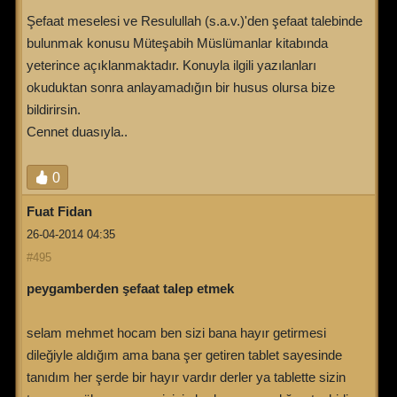
Şefaat meselesi ve Resulullah (s.a.v.)'den şefaat talebinde
bulunmak konusu Müteşabih Müslümanlar kitabında
yeterince açıklanmaktadır. Konuyla ilgili yazılanları
okuduktan sonra anlayamadığın bir husus olursa bize
bildirirsin.
Cennet duasıyla..
0
Fuat Fidan
26-04-2014 04:35
#495
peygamberden şefaat talep etmek
selam mehmet hocam ben sizi bana hayır getirmesi
dileğiyle aldığım ama bana şer getiren tablet sayesinde
tanıdım her şerde bir hayır vardır derler ya tablette sizin