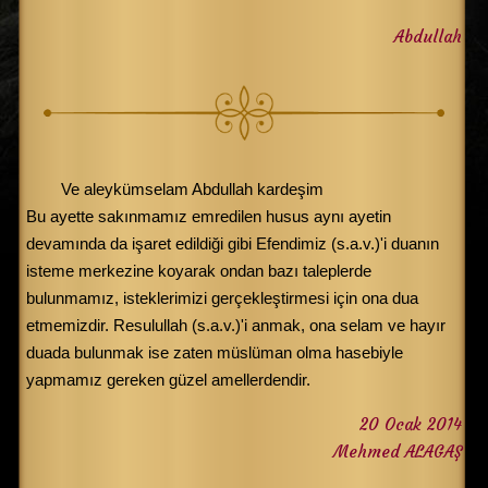
Abdullah
Ve aleykümselam Abdullah kardeşim
Bu ayette sakınmamız emredilen husus aynı ayetin
devamında da işaret edildiği gibi Efendimiz (s.a.v.)'i duanın
isteme merkezine koyarak ondan bazı taleplerde
bulunmamız, isteklerimizi gerçekleştirmesi için ona dua
etmemizdir. Resulullah (s.a.v.)'i anmak, ona selam ve hayır
duada bulunmak ise zaten müslüman olma hasebiyle
yapmamız gereken güzel amellerdendir.
20 Ocak 2014
Mehmed ALAGAŞ