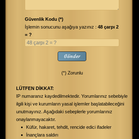
Güvenlik Kodu (*)
İşlemin sonucunu aşağıya yazınız :
48 çarpı 2
= ?
Gönder
(*) Zorunlu
LÜTFEN DİKKAT:
IP numaranız kaydedilmektedir. Yorumlarınız sebebiyle
ilgili kişi ve kurumların yasal işlemler başlatabileceğini
unutmayınız. Aşağıdaki sebeplerle yorumlarınız
onaylanmayacaktır.
Küfür, hakaret, tehdit, rencide edici ifadeler
İnançlara saldırı