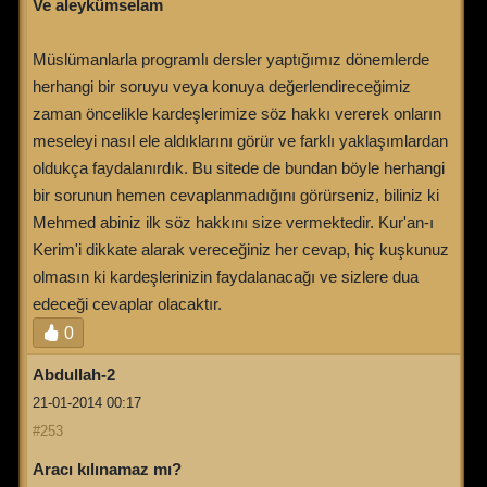
Ve aleykümselam
Müslümanlarla programlı dersler yaptığımız dönemlerde
herhangi bir soruyu veya konuya değerlendireceğimiz
zaman öncelikle kardeşlerimize söz hakkı vererek onların
meseleyi nasıl ele aldıklarını görür ve farklı yaklaşımlardan
oldukça faydalanırdık. Bu sitede de bundan böyle herhangi
bir sorunun hemen cevaplanmadığını görürseniz, biliniz ki
Mehmed abiniz ilk söz hakkını size vermektedir. Kur'an-ı
Kerim'i dikkate alarak vereceğiniz her cevap, hiç kuşkunuz
olmasın ki kardeşlerinizin faydalanacağı ve sizlere dua
edeceği cevaplar olacaktır.
0
Abdullah-2
21-01-2014 00:17
#253
Aracı kılınamaz mı?