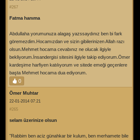
#267
Fatma hanıma
Abdullaha yorumunuza alagaş yazssaydınız ben bi fark
göremezdim.Hocamızdan ve sizin gibilerinizen Allah razı
olsun.Mehmet hocama cevabınız ne olucak ilgiyle
bekliyorum.İnsandergisi sitesini ilgiyle takip ediyorum.Ömer
kardeşime harfiyen katılıyorum ve sitede emeği geçenlere
başta Mehmet hocama dua ediyorum.
0
Ömer Muhtar
22-01-2014 07:21
#265
selam üzerinize olsun
"Rabbim ben aciz günahkar bir kulum, ben merhamete bile