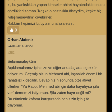
ki, bu yanlışlıkları yapan kimseler ahiret hayatındaki sonucu
gördükleri zaman "Keşke o hastalıkla ölseydim, keşke hiç
iyileşmeseydim" diyebilirler.
Rabbim hepimizi lutfuyla muhafaza etsin.
0
Orhan Akdeniz
24-01-2014 20:29
#282
Selamunaleyküm
Açıklamalarınız için size ve diğer arkadaşlara teşekkür
ediyorum. Geçmiş olsun Mehmed abi, İnşaallah önemli bir
rahatsızlık değildir. Cevabınızın sonunda bize afiyet
dilerken "Ya Rabbi, Mehmed abi için daha hayırlıysa şifa
ver" dememizi istiyorsun. Şifa zaten hayır değil mi?
Bu cümleniz kafamı karıştırsada ben sizin için şifa
diliyorum.