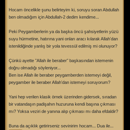
Hocam öncelikle şunu belirteyim ki, soruyu soran Abdullah
ben olmadığım için Abdullah-2 dedim kendime...
Peki Peygamberlerin ya da başka öncü şahsiyetlerin yüzü
suyu hürmetine, hatırına yani onları aracı kılarak Allah'dan
istenildiğinde yanlış bir yola tevessül edilmiş mi olunuyor?
Çünkü ayette "Allah ile beraber" başkasından istemenin
doğru olmadığı söyleniyor...
Ben ise Allah ile beraber peygamberden istemeyi değil,
peygamber ile beraber Allah'dan istemeyi soruyorum?
Yani hep verilen klasik örnek üzerinden gidersek, sıradan
bir vatandaşın padişahın huzuruna kendi başına çıkması
mı? Yoksa veziri de yanına alıp çıkması mı daha efdaldir?
Buna da açıklık getirirseniz sevinirim hocam... Dua ile...